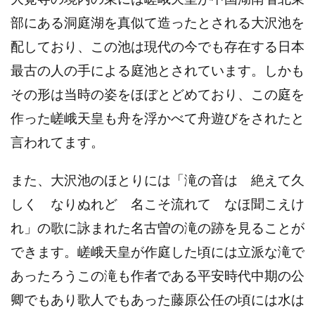
部にある洞庭湖を真似て造ったとされる大沢池を
配しており、この池は現代の今でも存在する日本
最古の人の手による庭池とされています。しかも
その形は当時の姿をほぼとどめており、この庭を
作った嵯峨天皇も舟を浮かべて舟遊びをされたと
言われてます。
また、大沢池のほとりには「滝の音は 絶えて久
しく なりぬれど 名こそ流れて なほ聞こえけ
れ」の歌に詠まれた名古曽の滝の跡を見ることが
できます。嵯峨天皇が作庭した頃には立派な滝で
あったろうこの滝も作者である平安時代中期の公
卿でもあり歌人でもあった藤原公任の頃には水は