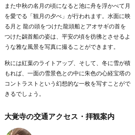
また中秋の名月の頃になると池に舟を浮かべて月
を愛でる「観月の夕べ」が行われます。水面に映
る月と
龍の頭をつけた龍頭船とアオサギの首を
つけた鷁首船の姿は、平安の頃を彷彿とさせるよ
うな雅な風景を写真に撮ることができます。
秋には紅葉のライトアップ、そして、冬に雪が積
もれば、一面の雪景色との中に朱色の
心経宝塔の
コントラストという幻想的な一枚を写すことがで
きるでしょう。
大覚寺の交通アクセス・拝観案内