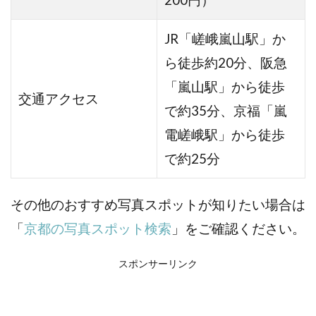
200円）
JR「嵯峨嵐山駅」か
ら徒歩約20分、
阪急
「嵐山駅」から徒歩
交通アクセス
で約35分、
京福「嵐
電嵯峨駅」から徒歩
で約25分
その他のおすすめ写真スポットが知りたい場合は
「
京都の写真スポット検索
」をご確認ください。
スポンサーリンク