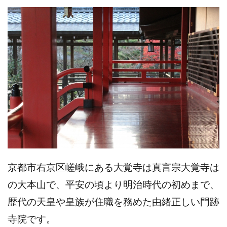
京都市右京区嵯峨にある大覚寺は真言宗大覚寺は
の大本山で、平安の頃より明治時代の初めまで、
歴代の天皇や皇族が住職を務めた由緒正しい門跡
寺院です。