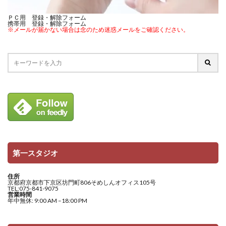
ＰＣ用 登録・解除フォーム
携帯用 登録・解除フォーム
※メールが届かない場合は念のため迷惑メールをご確認ください。
第一スタジオ
住所
京都府京都市下京区坊門町806そめしんオフィス105号
TEL:075-841-9075
営業時間
年中無休: 9:00 AM –18:00 PM