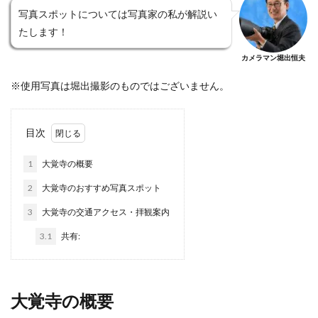
写真スポットについては写真家の私が解説い
たします！
カメラマン堀出恒夫
※使用写真は堀出撮影のものではございません。
目次
1
大覚寺の概要
2
大覚寺のおすすめ写真スポット
3
大覚寺の交通アクセス・拝観案内
3.1
共有:
大覚寺の概要