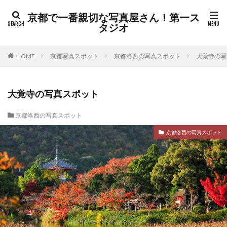
京都で一番親切な写真屋さん！第一ス
タジオ
HOME
京都写真スポット
京都洛西の写真スポット
大覚寺の写
大覚寺の写真スポット
京都洛西の写真スポット
京都洛西の写真スポット