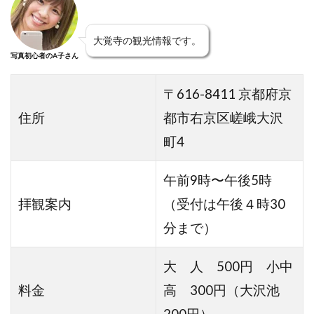
大覚寺の観光情報です。
写真初心者のA子さん
〒616-8411 京都府京
住所
都市右京区嵯峨大沢
町4
午前9時〜午後5時
拝観案内
（受付は午後４時30
分まで）
大 人 500円 小中
料金
高 300円（大沢池