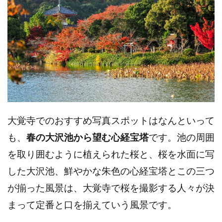
大覚寺でのおすすめ写真スポットはなんといって
も、
春の大沢池から望む
心経宝塔
です。池の周囲
を取り囲むように植えられた桜と、桜を水面に写
した大沢池、鮮やかな朱色の心経宝塔とこの三つ
が揃った風景は、大覚寺で桜を撮影する人々が決
まって定番と口を揃えていう風景です。