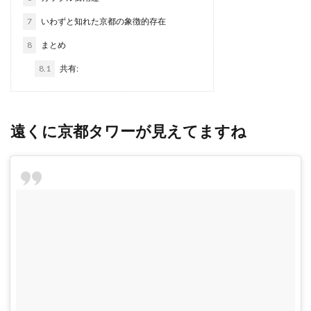
7
いわずと知れた京都の象徴的存在
8
まとめ
8.1
共有:
遠くに京都タワーが見えてますね