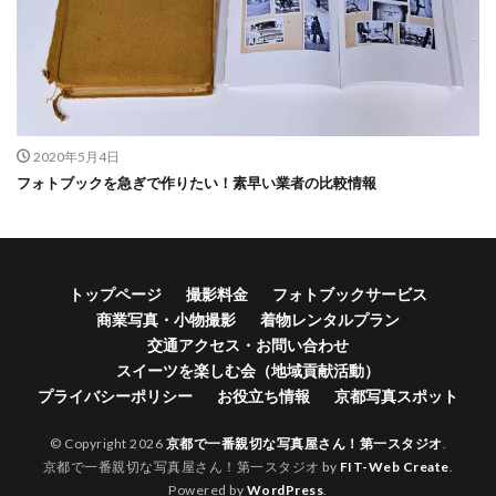
2020年5月4日
フォトブックを急ぎで作りたい！素早い業者の比較情報
トップページ
撮影料金
フォトブックサービス
商業写真・小物撮影
着物レンタルプラン
交通アクセス・お問い合わせ
スイーツを楽しむ会（地域貢献活動）
プライバシーポリシー
お役立ち情報
京都写真スポット
© Copyright 2026
京都で一番親切な写真屋さん！第一スタジオ
.
京都で一番親切な写真屋さん！第一スタジオ by
FIT-Web Create
.
Powered by
WordPress
.