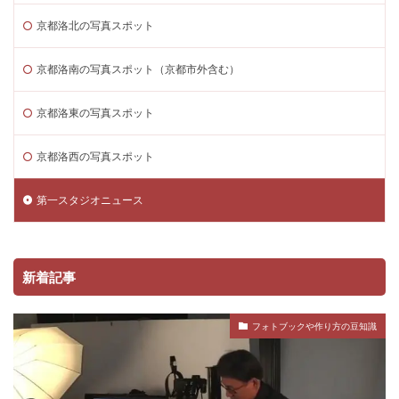
京都洛北の写真スポット
京都洛南の写真スポット（京都市外含む）
京都洛東の写真スポット
京都洛西の写真スポット
第一スタジオニュース
新着記事
フォトブックや作り方の豆知識