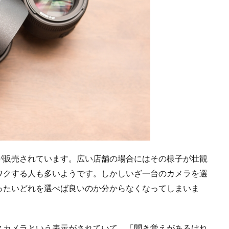
が販売されています。広い店舗の場合にはその様子が壮観
ワクする人も多いようです。しかしいざ一台のカメラを選
ったいどれを選べば良いのか分からなくなってしまいま
スカメラという表示がされていて、「聞き覚えがあるけれ