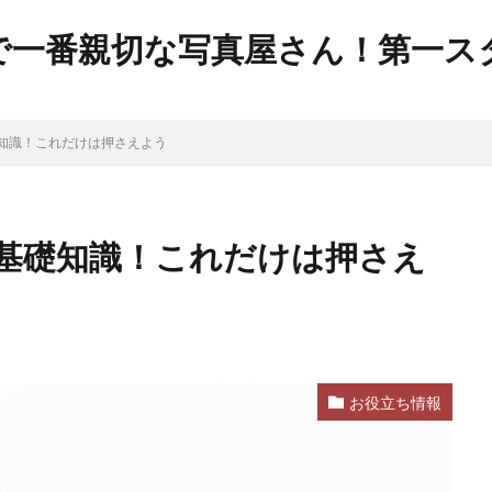
で一番親切な写真屋さん！第一ス
知識！これだけは押さえよう
基礎知識！これだけは押さえ
お役立ち情報