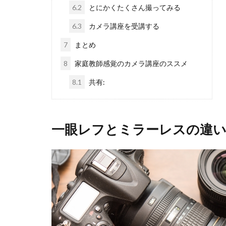
6.2
とにかくたくさん撮ってみる
6.3
カメラ講座を受講する
7
まとめ
8
家庭教師感覚のカメラ講座のススメ
8.1
共有:
一眼レフとミラーレスの違