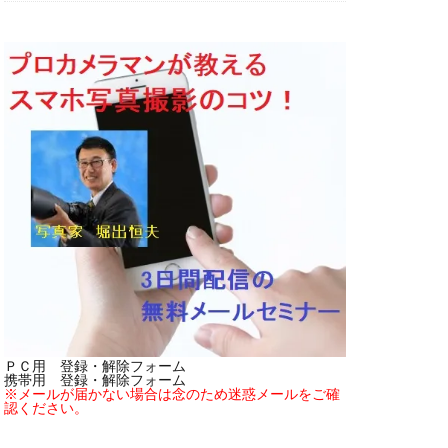
ＰＣ用 登録・解除フォーム
携帯用 登録・解除フォーム
※メールが届かない場合は念のため迷惑メールをご確
認ください。