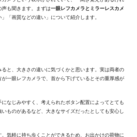
の声も聞きます。まずは
一眼レフカメラとミラーレスカメ
い」「画質などの違い」について紹介します。
みると、大きさの違いに気づくかと思います。実は両者の
方が一眼レフカメラで、首から下げているとその重厚感が
手になじみやすく、考えられたボタン配置によってとても
強いものがあるなど、大きなサイズだったとしても安心し
す。気軽に持ち歩くことができるため、お出かけの荷物に