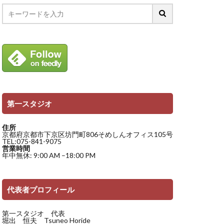
第一スタジオ
住所
京都府京都市下京区坊門町806そめしんオフィス105号
TEL:075-841-9075
営業時間
年中無休: 9:00 AM –18:00 PM
代表者プロフィール
第一スタジオ 代表
堀出 恒夫 Tsuneo Horide