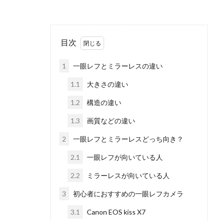
目次
1
一眼レフとミラーレスの違い
1.1
大きさの違い
1.2
構造の違い
1.3
画質などの違い
2
一眼レフとミラーレスどっち向き？
2.1
一眼レフが向いている人
2.2
ミラーレスが向いている人
3
初心者におすすめの一眼レフカメラ
3.1
Canon EOS kiss X7