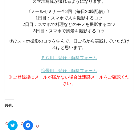
スマホ写真が撮れるようになります。
《メールセミナー全3回（毎日20時配信）》
1日目：スマホで人を撮影するコツ
2日目：スマホで料理などのモノを撮影するコツ
3日目：スマホで風景を撮影するコツ
ぜひスマホ撮影のコツを学んで、日ごろから実践していただけ
ればと思います。
ＰＣ用 登録・解除フォーム
携帯用 登録・解除フォーム
※ご登録後にメールが届かない場合は迷惑メールをご確認くだ
さい。
共有:
ク
F
リ
a
ッ
c
ク
e