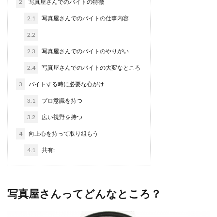
2
写真屋さんでのバイトの特徴
2.1
写真屋さんでのバイトの仕事内容
2.2
2.3
写真屋さんでのバイトのやりがい
2.4
写真屋さんでのバイトの大変なところ
3
バイトする時に必要な心がけ
3.1
プロ意識を持つ
3.2
広い視野を持つ
4
向上心を持って取り組もう
4.1
共有:
写真屋さんってどんなところ？