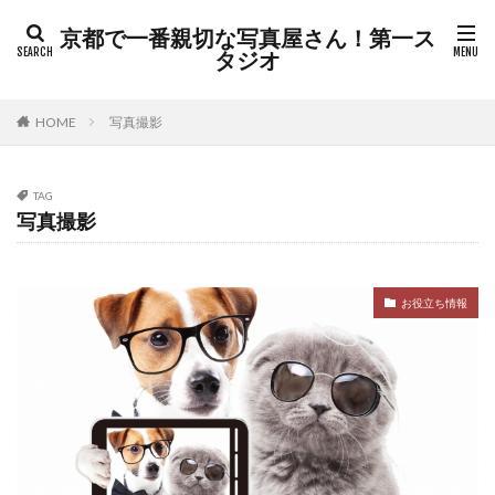
京都で一番親切な写真屋さん！第一ス
タジオ
HOME
写真撮影
TAG
写真撮影
お役立ち情報