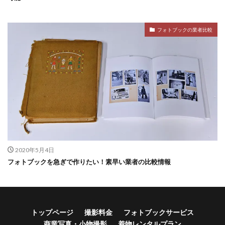
フォトブックの業者比較
2020年5月4日
フォトブックを急ぎで作りたい！素早い業者の比較情報
トップページ
撮影料金
フォトブックサービス
商業写真・小物撮影
着物レンタルプラン