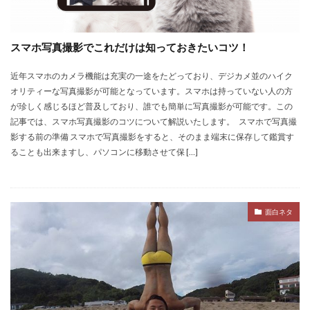
スマホ写真撮影でこれだけは知っておきたいコツ！
近年スマホのカメラ機能は充実の一途をたどっており、デジカメ並のハイク
オリティーな写真撮影が可能となっています。スマホは持っていない人の方
が珍しく感じるほど普及しており、誰でも簡単に写真撮影が可能です。この
記事では、スマホ写真撮影のコツについて解説いたします。 スマホで写真撮
影する前の準備 スマホで写真撮影をすると、そのまま端末に保存して鑑賞す
ることも出来ますし、パソコンに移動させて保 […]
面白ネタ