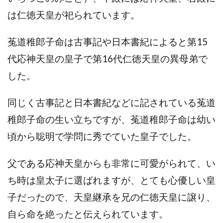
は仁徳天皇が祀られています。
菟道稚郎子命は古事記や日本書紀によると第15
代応神天皇の皇子で第16代仁徳天皇の異母弟で
した。
同じく古事記と日本書紀などに記されている菟道
稚郎子命の生い立ちですが、菟道稚郎子命は幼い
頃から聡明で学問に秀でていた皇子でした。
父である応神天皇からも非常に可愛がられて、い
ち時は皇太子に選ばれますが、とても心優しい皇
子だったので、天皇継承を兄の仁徳天皇に譲り、
自ら命を絶ったと伝えられています。