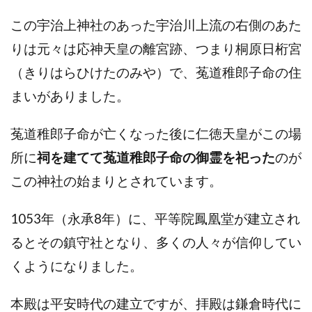
この宇治上神社のあった宇治川上流の右側のあた
りは元々は応神天皇の離宮跡、つまり桐原日桁宮
（きりはらひけたのみや）で、菟道稚郎子命の住
まいがありました。
菟道稚郎子命が亡くなった後に仁徳天皇がこの場
所に
祠を建てて菟道稚郎子命の御霊を祀った
のが
この神社の始まりとされています。
1053年（永承8年）に、平等院鳳凰堂が建立され
るとその鎮守社となり、多くの人々が信仰してい
くようになりました。
本殿は平安時代の建立ですが、拝殿は鎌倉時代に