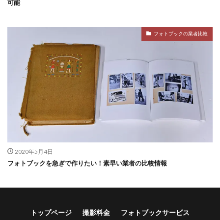
可能
フォトブックの業者比較
2020年5月4日
フォトブックを急ぎで作りたい！素早い業者の比較情報
トップページ
撮影料金
フォトブックサービス