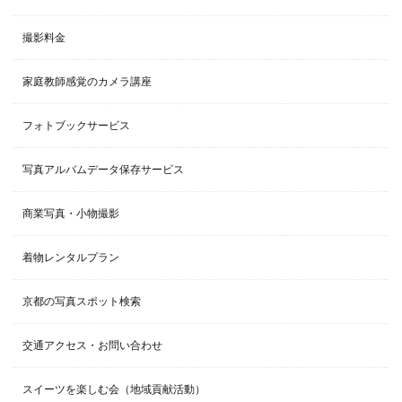
ま
k
す
)
撮影料金
家庭教師感覚のカメラ講座
フォトブックサービス
写真アルバムデータ保存サービス
商業写真・小物撮影
着物レンタルプラン
京都の写真スポット検索
交通アクセス・お問い合わせ
スイーツを楽しむ会（地域貢献活動）