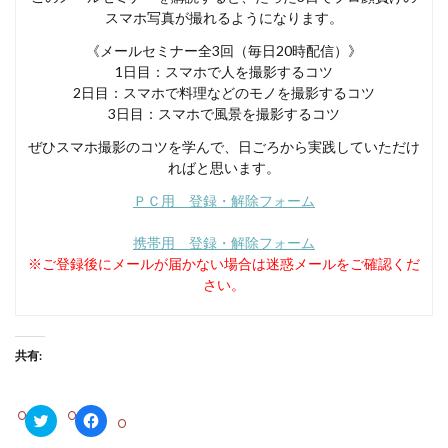
スマホ写真が撮れるようになります。
《メールセミナー全3回（毎日20時配信）》
1日目：スマホで人を撮影するコツ
2日目：スマホで料理などのモノを撮影するコツ
3日目：スマホで風景を撮影するコツ
ぜひスマホ撮影のコツを学んで、日ごろから実践していただけ
ればと思います。
ＰＣ用 登録・解除フォーム
携帯用 登録・解除フォーム
※ご登録後にメールが届かない場合は迷惑メールをご確認くだ
さい。
共有:
ク
F
リ
a
ッ
c