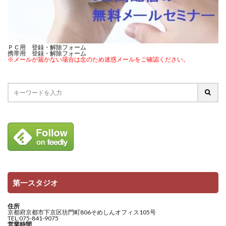
ＰＣ用 登録・解除フォーム
携帯用 登録・解除フォーム
※メールが届かない場合は念のため迷惑メールをご確認ください。
第一スタジオ
住所
京都府京都市下京区坊門町806そめしんオフィス105号
TEL:075-841-9075
営業時間