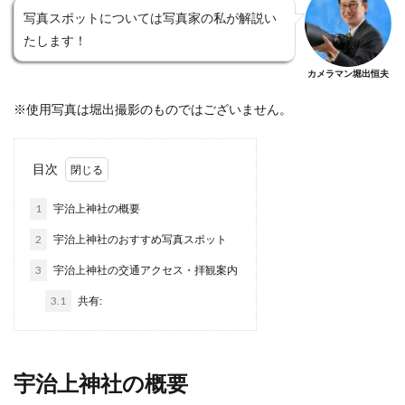
写真スポットについては写真家の私が解説い
たします！
カメラマン堀出恒夫
※使用写真は堀出撮影のものではございません。
目次
1
宇治上神社の概要
2
宇治上神社のおすすめ写真スポット
3
宇治上神社の交通アクセス・拝観案内
3.1
共有:
宇治上神社の概要