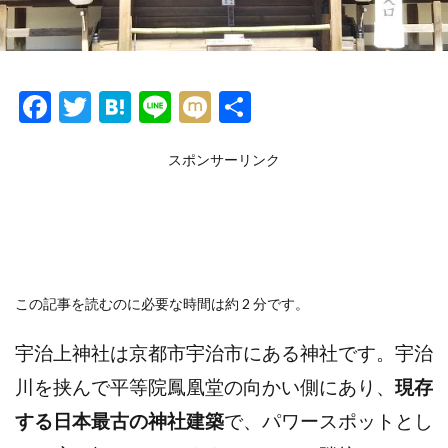
F
T
H
Li
M
共
ac
w
at
n
ixi
有
e
itt
e
スポンサーリンク
e
b
er
n
o
a
o
k
この記事を読むのに必要な時間は約 2 分です。
宇治上神社は京都市宇治市にある神社です。宇治
川を挟んで平等院鳳凰堂の向かい側にあり、
現存
する日本最古の神社建築
で、パワースポットとし