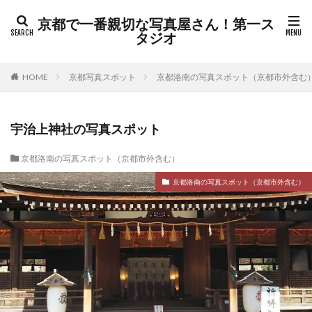
京都で一番親切な写真屋さん！第一ス
タジオ
HOME
京都写真スポット
京都洛南の写真スポット（京都市外含む
宇治上神社の写真スポット
京都洛南の写真スポット（京都市外含む）
京都洛南の写真スポット（京都市外含む）