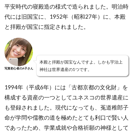
平安時代の寝殿造の様式で造られました。明治時
代には旧国宝に、1952年（昭和27年）に、本殿
と拝殿が国宝に指定されました。
本殿と拝殿が国宝なんですよ。しかも宇治上
写真初心者のA子さん
神社は世界遺産の1つです。
1994年（平成6年）には「古都京都の文化財」を
構成する資産の一つとしてユネスコの世界遺産に
も登録されました。現代になっても、菟道稚郎子
命が学問や儒教の道を極めたとても利口で賢い人
であったため、学業成就や合格祈願の神様として