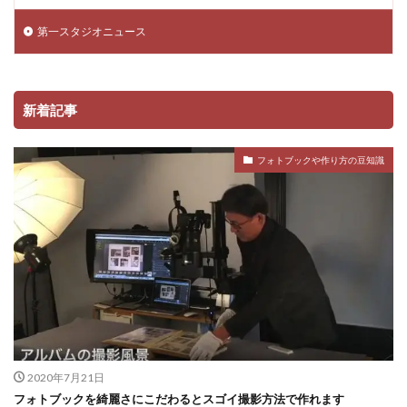
第一スタジオニュース
新着記事
フォトブックや作り方の豆知識
2020年7月21日
フォトブックを綺麗さにこだわるとスゴイ撮影方法で作れます