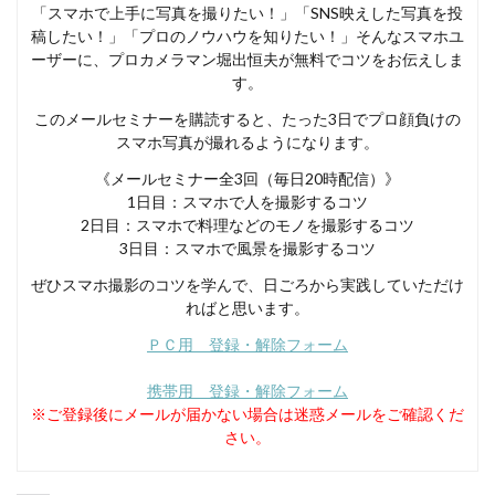
「スマホで上手に写真を撮りたい！」「SNS映えした写真を投
稿したい！」「プロのノウハウを知りたい！」そんなスマホユ
ーザーに、プロカメラマン堀出恒夫が無料でコツをお伝えしま
す。
このメールセミナーを購読すると、たった3日でプロ顔負けの
スマホ写真が撮れるようになります。
《メールセミナー全3回（毎日20時配信）》
1日目：スマホで人を撮影するコツ
2日目：スマホで料理などのモノを撮影するコツ
3日目：スマホで風景を撮影するコツ
ぜひスマホ撮影のコツを学んで、日ごろから実践していただけ
ればと思います。
ＰＣ用 登録・解除フォーム
携帯用 登録・解除フォーム
※ご登録後にメールが届かない場合は迷惑メールをご確認くだ
さい。