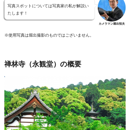
写真スポットについては写真家の私が解説い
たします！
カメラマン堀出恒夫
※使用写真は堀出撮影のものではございません。
禅林寺（永観堂）の概要