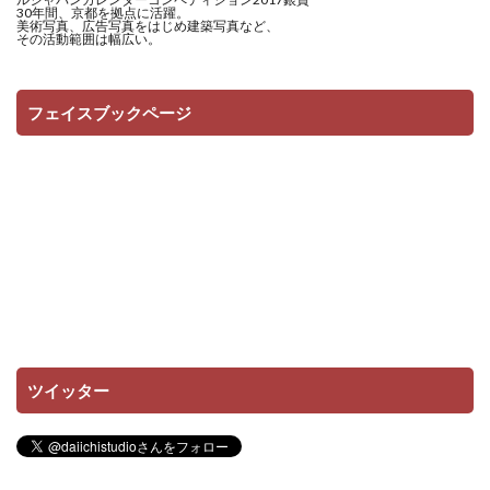
30年間、京都を拠点に活躍。
美術写真、広告写真をはじめ建築写真など、
その活動範囲は幅広い。
フェイスブックページ
ツイッター