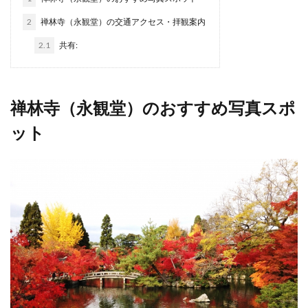
2
禅林寺（永観堂）の交通アクセス・拝観案内
2.1
共有:
禅林寺（永観堂）のおすすめ写真スポ
ット