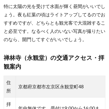
特に太陽の光を受けて水面が輝く昼間がいいでし
ょう。夜も紅葉の頃はライトアップしてるのでお
すすめですが、どちらとも観光客で大混雑するこ
と必至です。なるべく人のいない写真が撮りたい
のなら、開門してすぐがいいでしょう。
禅林寺（永観堂）の交通アクセス・拝
観案内
住
京都府京都市左京区永観堂町48
所
拝
年中無休です。受付は9:00から16:00ま