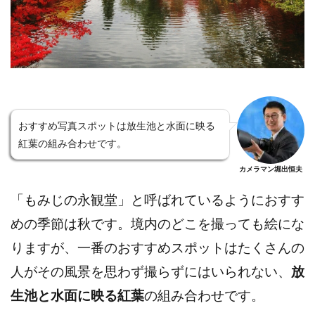
おすすめ写真スポットは放生池と水面に映る
紅葉の組み合わせです。
カメラマン堀出恒夫
「もみじの永観堂」と呼ばれているようにおすす
めの季節は秋です。境内のどこを撮っても絵にな
りますが、一番のおすすめスポットはたくさんの
人がその風景を思わず撮らずにはいられない、
放
生池と水面に映る紅葉
の組み合わせです。