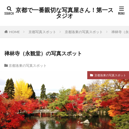
京都で一番親切な写真屋さん！第一ス
タジオ
HOME
京都写真スポット
京都洛東の写真スポット
禅林寺（永
禅林寺（永観堂）の写真スポット
京都洛東の写真スポット
京都洛東の写真スポット